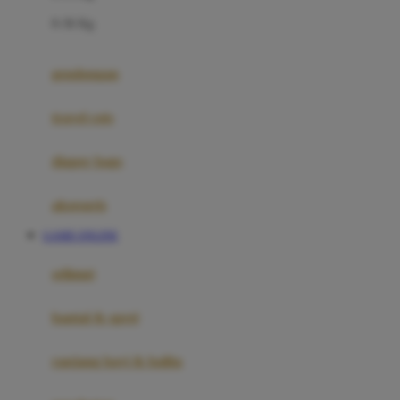
Felt So Sweet
0-36 Kg
Fisher Price
Flipper
gendongan
Friends Of Sally
travel cots
G
diaper bags
Gb
Geko
aksesoris
Graco
GAME ONLINE
Gund
selimut
H
bantal & sprei
Habbie
Haenim
ranjang bayi & balita
Happy Horse