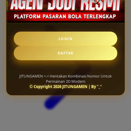
LOGIN
DAFTAR
JITUNGAMEN >.< Hentakan Kombinasi Nomor Untuk
Permainan 2D Modern
© Copyright 2026 JITUNGAMEN | By "_"