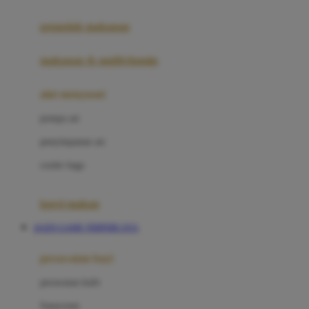
Joie
pengolah makanan
Joolz
Jujube
makanan & multivitamin
K
alat menyusui
Kiddycuts
pompa asi
Kumon
penyimpanan asi
L
cooler bags
Leapfrog
kursi makan
Leclerc
AGEN GAME TERPERCAYA
Lee Vierra
Lillebaby
perawatan bayi
Little Bird Told Me
perawatan kulit
Little Miss Janis
Sunscreen