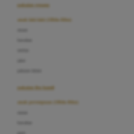
pakaian renang
Bumkins
anak laki-laki (18bln-8thn)
C
atasan
Cetaphil
bawahan
Chicco
setelan
Childlife
jaket
Clevamama
pakaian dalam
Cocolatte
Cottonseeds
pakaian ibu hamil
Cozy N Safe
anak perempuan (18bln-8thn)
Crane
atasan
Cybex
bawahan
D
gaun