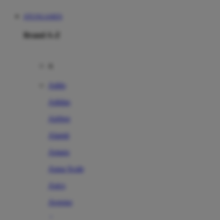
JITUNGAMEN
Brand A-Z
A
Addo
Adidas
Airfree
Alamii
Amara
Aqua Scale
Asics
Aveeno
Awan