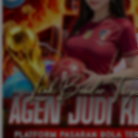
Twistshake
TY Toys
U
V
Veja
Vitaflow
Vtech
W
Waterland
Wellness
X