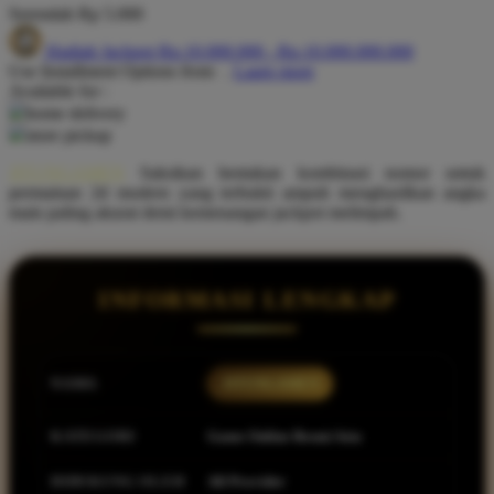
Serendah
Rp 5.000
Q
Hadiah Jackpot Rp.10.000.000 - Rp.10.000.000.000
Use Installment Options from
.
Laarn more
QV Baby
Available for :
home delivery
R
store pickup
Real Shades
JITUNGAMEN
Saksikan hentakan kombinasi nomor untuk
permainan 2d modern yang terbukti ampuh menghasilkan angka
Red Castle
main paling akurat demi kemenangan jackpot melimpah.
Ribbon Madness
S
INFORMASI LENGKAP
Sebamed
Silver Cross
NAMA
JITUNGAMEN
Simply Idea
KATEGORI
Game Online Resmi Asia
Skip Hop
Spectra
DIDUKUNG OLEH
All Provider